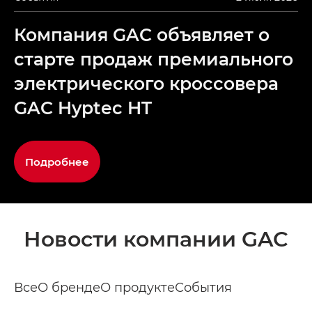
Компания GAC объявляет о
старте продаж премиального
электрического кроссовера
GAC Hyptec HT
Подробнее
Новости компании GAC
Все
О бренде
О продукте
События