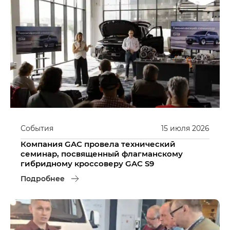
События
15
июля
2026
Компания GAC провела технический
семинар, посвященный флагманскому
гибридному кроссоверу GAC S9
Подробнее