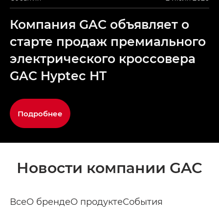
Компания GAC объявляет о
старте продаж премиального
электрического кроссовера
GAC Hyptec HT
Подробнее
Новости компании GAC
Все
О бренде
О продукте
События