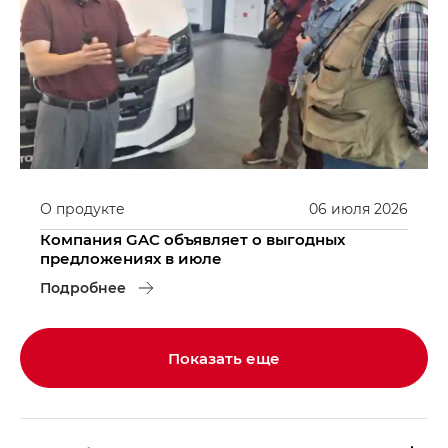
О продукте
06
июля
2026
Компания GAC объявляет о выгодных
предложениях в июле
Подробнее
Показать еще