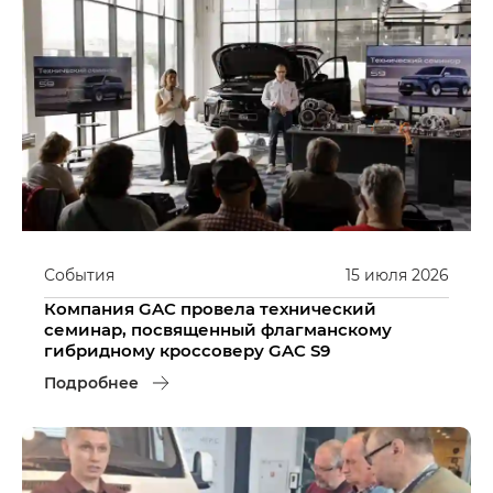
События
15
июля
2026
Компания GAC провела технический
семинар, посвященный флагманскому
гибридному кроссоверу GAC S9
Подробнее