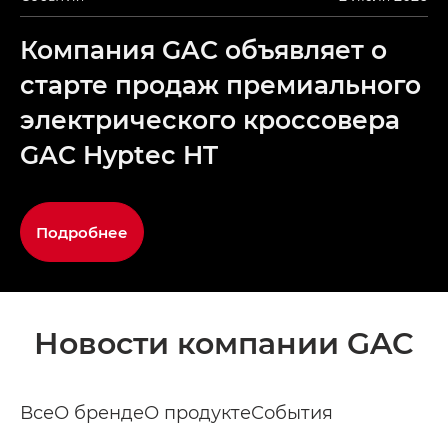
Компания GAC объявляет о
старте продаж премиального
электрического кроссовера
GAC Hyptec HT
Подробнее
Новости компании GAC
Все
О бренде
О продукте
События