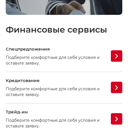
Финансовые сервисы
Спецпредложения
Подберите комфортные для себя условия и
оставьте заявку.
Кредитование
Подберите комфортные для себя условия и
оставьте заявку.
Трейд-ин
Подберите комфортные для себя условия и
оставьте заявку.