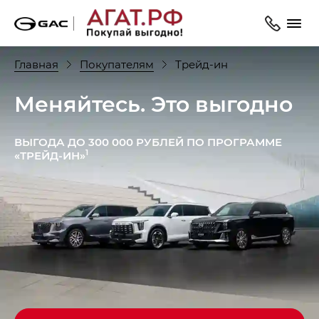
Главная
Покупателям
Трейд-ин
Меняйтесь. Это выгодно
ВЫГОДА ДО 300 000 РУБЛЕЙ ПО ПРОГРАММЕ
1
«ТРЕЙД-ИН»