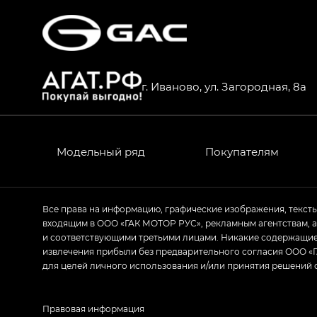
г. Иваново, ул. Загородная, 8а
Модельный ряд
Покупателям
Все права на информацию, графические изображения, текст
входящим в ООО «ГАК МОТОР РУС», рекламным агентствам, 
и соответствующими третьими лицами. Никакие содержащиес
извлечения прибыли без предварительного согласия ООО «Г
для целей личного использования и/или принятия решений 
Правовая информация