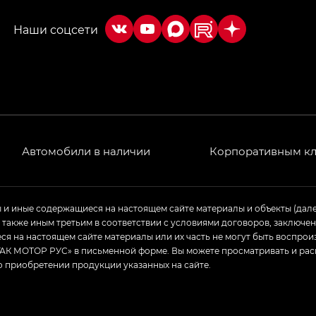
Автомобили в наличии
Корпоративным к
ы и иные содержащиеся на настоящем сайте материалы и объекты (дал
а также иным третьим в соответствии с условиями договоров, заклю
я на настоящем сайте материалы или их часть не могут быть воспрои
АК МОТОР РУС» в письменной форме. Вы можете просматривать и рас
о приобретении продукции указанных на сайте.