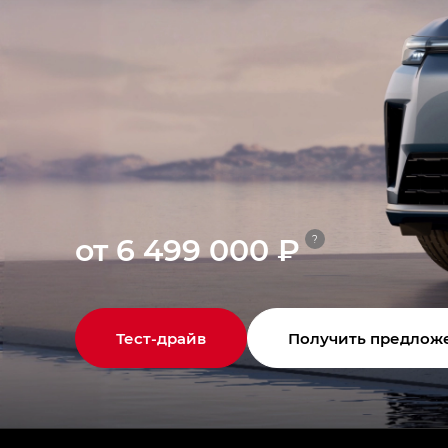
от 6 499 000 ₽
?
Тест-драйв
Получить предлож