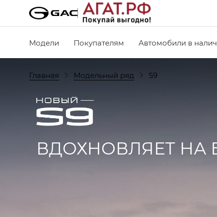
Модели
Покупателям
Автомобили в нали
Главная
Модельный ряд
S9
ВДОХНОВЛЯЕТ НА