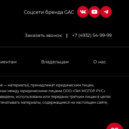
Соцсети бренда GAC
Заказать звонок
|
+7 (4932) 54-99-99
лиентам
Владельцам
О нас
ее — материалы), принадлежат юридическим лицам,
ченных между юридическими лицами ООО «ГАК МОТОР РУС»
зведены, использованы или переданы третьим лицам в целях
печатывать материалы, содержащиеся на настоящем сайте,