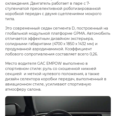
охлаждения. Двигатель работает в паре с 7-
ступенчатой преселективной роботизированной
коробкой передач с двумя сцеплениями мокрого
типа.
Это современный седан сегмента D, построенный на
глобальной модульной платформе GPMA. Автомобиль
отличается эффектным дизайном экстерьера,
солидными габаритами (4700 х 1850 x 1432 мм) и
продуманной аэродинамикой. Коэффициент
лобового сопротивления составляет всего 0,26.
Место водителя GAC EMPOW выполнено в
спортивном стиле: руль со скошенной нижней
секцией и меткой нулевого положения, а также
дизайн селектора коробки передач, выполненный в
авиационном стиле, усиливают спортивную
атмосферу салона.