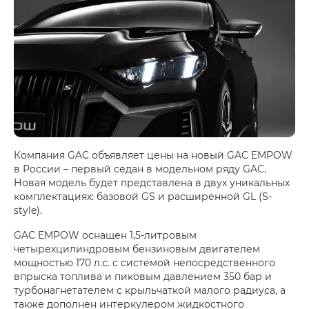
Компания GAC объявляет цены на новый GAC EMPOW
в России – первый седан в модельном ряду GAC.
Новая модель будет представлена в двух уникальных
комплектациях: базовой GS и расширенной GL (S-
style).
GAC EMPOW оснащен 1,5-литровым
четырехцилиндровым бензиновым двигателем
мощностью 170 л.с. с системой непосредственного
впрыска топлива и пиковым давлением 350 бар и
турбонагнетателем с крыльчаткой малого радиуса, а
также дополнен интеркулером жидкостного