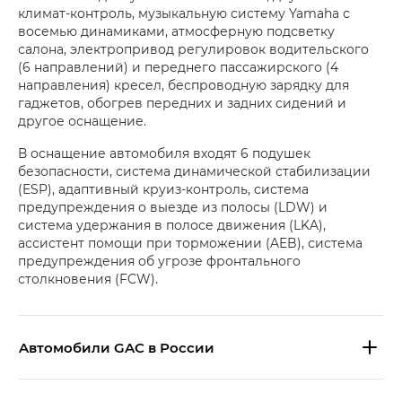
климат-контроль, музыкальную систему Yamaha с
восемью динамиками, атмосферную подсветку
салона, электропривод регулировок водительского
(6 направлений) и переднего пассажирского (4
направления) кресел, беспроводную зарядку для
гаджетов, обогрев передних и задних сидений и
другое оснащение.
В оснащение автомобиля входят 6 подушек
безопасности, система динамической стабилизации
(ESP), адаптивный круиз-контроль, система
предупреждения о выезде из полосы (LDW) и
система удержания в полосе движения (LKA),
ассистент помощи при торможении (AEB), система
предупреждения об угрозе фронтального
столкновения (FCW).
Aвтомобили GAC в России