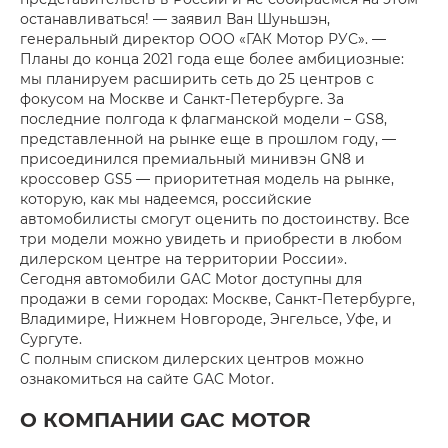
останавливаться! — заявил Ван Шуньшэн,
генеральный директор ООО «ГАК Мотор РУС». —
Планы до конца 2021 года еще более амбициозные:
мы планируем расширить сеть до 25 центров с
фокусом на Москве и Санкт-Петербурге. За
последние полгода к флагманской модели – GS8,
представленной на рынке еще в прошлом году, —
присоединился премиальный минивэн GN8 и
кроссовер GS5 — приоритетная модель на рынке,
которую, как мы надеемся, российские
автомобилисты смогут оценить по достоинству. Все
три модели можно увидеть и приобрести в любом
дилерском центре на территории России».
Сегодня автомобили GAC Motor доступны для
продажи в семи городах: Москве, Санкт-Петербурге,
Владимире, Нижнем Новгороде, Энгельсе, Уфе, и
Сургуте.
С полным списком дилерских центров можно
ознакомиться на сайте GAC Motor.
О КОМПАНИИ GAC MOTOR