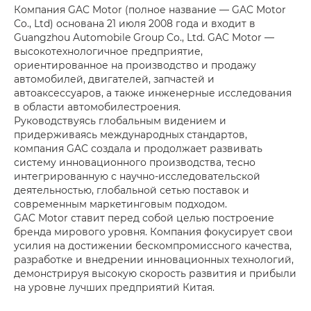
Компания GAC Motor (полное название — GAC Motor
Co., Ltd) основана 21 июля 2008 года и входит в
Guangzhou Automobile Group Co., Ltd. GAC Motor —
высокотехнологичное предприятие,
ориентированное на производство и продажу
автомобилей, двигателей, запчастей и
автоаксессуаров, а также инженерные исследования
в области автомобилестроения.
Руководствуясь глобальным видением и
придерживаясь международных стандартов,
компания GAC создала и продолжает развивать
систему инновационного производства, тесно
интегрированную с научно-исследовательской
деятельностью, глобальной сетью поставок и
современным маркетинговым подходом.
GAC Motor ставит перед собой целью построение
бренда мирового уровня. Компания фокусирует свои
усилия на достижении бескомпромиссного качества,
разработке и внедрении инновационных технологий,
демонстрируя высокую скорость развития и прибыли
на уровне лучших предприятий Китая.