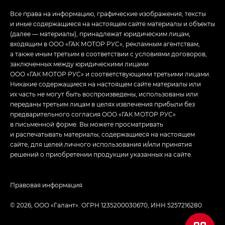
Все права на информацию, графические изображения, тексты
и иные содержащиеся на настоящем сайте материалы и объекты
(далее — материалы), принадлежат юридическим лицам,
входящим в ООО «ГАК МОТОР РУС», рекламным агентствам,
а также иным третьим в соответствии с условиями договоров,
заключенных между юридическими лицами
ООО «ГАК МОТОР РУС» и соответствующими третьими лицами.
Никакие содержащиеся на настоящем сайте материалы или
их часть не могут быть воспроизведены, использованы или
переданы третьим лицам в целях извлечения прибыли без
предварительного согласия ООО «ГАК МОТОР РУС»
в письменной форме. Вы можете просматривать
и распечатывать материалы, содержащиеся на настоящем
сайте, для целей личного использования и/или принятия
решений о приобретении продукции указанных на сайте.
Правовая информация
© 2026, ООО «Галант». ОГРН 1235200030670, ИНН 5257216280