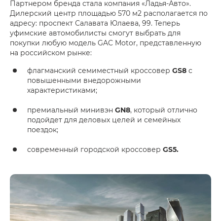
Партнером бренда стала компания «Ладья-Авто».
Дилерский центр площадью 570 м2 располагается по
адресу: проспект Салавата Юлаева, 99. Теперь
уфимские автомобилисты смогут выбрать для
покупки любую модель GAC Motor, представленную
на российском рынке:
флагманский семиместный кроссовер
GS8
с
повышенными внедорожными
характеристиками;
премиальный минивэн
GN8
, который отлично
подойдет для деловых целей и семейных
поездок;
современный городской кроссовер
GS5.