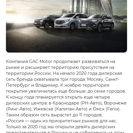
Компания GAC Motor продолжает развиваться на
рынке и расширяет территорию присутствия на
территории России. На начало 2020 года дилерская
сеть бренда охватывала три города: Москву, Санкт-
Петербург и Владимир. К ноябрю территория
покрытия увеличилась еще больше: до семи городов.
К концу года планируется открыть еще четыре
дилерских центра: в Краснодаре (РН-Авто), Воронеже
(Ринг-Авто), Ижевске (Капитан-Авто) и Омск (Fenix).
Таким образом сеть вырастет до 11 городов.
«Россия — один из приоритетных рынков для нас.
Только за 2020 год мы открыли девять дилерских
представительств в России и не собираемся на этом