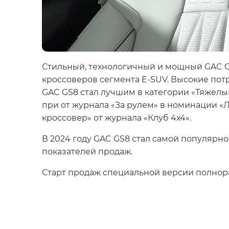
Стильный, технологичный и мощный GAC GS
кроссоверов сегмента E-SUV. Высокие пот
GAC GS8 стал лучшим в категории «Тяжелы
при от журнала «За рулем» в номинации 
кроссовер» от журнала «Клуб 4х4».
В 2024 году GAC GS8 стал самой популярн
показателей продаж.
Старт продаж специальной версии полнораз