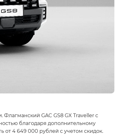
и. Флагманский
GAC GS8 GX Traveller
с
ностью благодаря дополнительному
ть от
4 649 000 рублей
с учетом скидок.