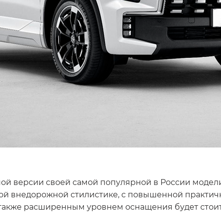
ой версии своей самой популярной в России модел
ой внедорожной стилистике, c повышенной практич
 также расширенным уровнем оснащения будет стои