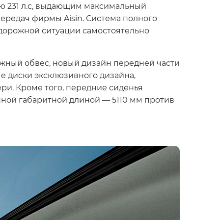
ю 231 л.с, выдающим максимальный
ередач фирмы Aisin. Система полного
 дорожной ситуации самостоятельно
жный обвес, новый дизайн передней части
е диски эксклюзивного дизайна,
ри. Кроме того, передние сиденья
нной габаритной длиной — 5110 мм против