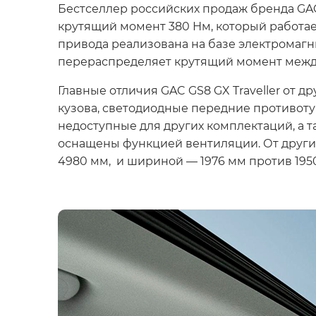
Бестселлер российских продаж бренда GA
крутящий момент 380 Нм, который работает
привода реализована на базе электромагн
перераспределяет крутящий момент межд
Главные отличия
GAC GS8 GX Traveller
от др
кузова, светодиодные передние противот
недоступные для других комплектаций, а т
оснащены функцией вентиляции. От других
4980 мм, и шириной — 1976 мм против 195