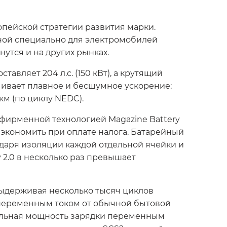
ропейской стратегии развития марки.
анной специально для электромобилей
нутся и на других рынках.
авляет 204 л.с. (150 кВт), а крутящий
чивает плавное и бесшумное ускорение:
 км (по циклу NEDC).
 фирменной технологией Magazine Battery
о сэкономить при оплате налога. Батарейный
даря изоляции каждой отдельной ячейки и
 2.0 в несколько раз превышает
ыдерживая несколько тысяч циклов
 переменным током от обычной бытовой
мальная мощность зарядки переменным