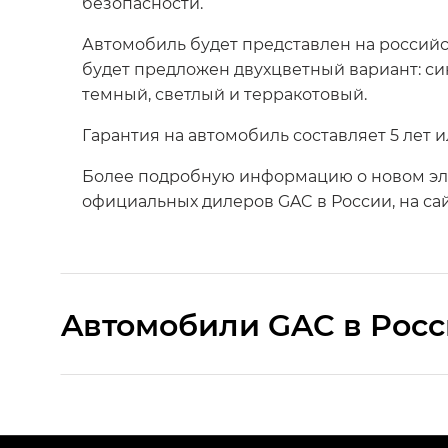
безопасности.
Автомобиль будет представлен на российск
будет предложен двухцветный вариант: си
темный, светлый и терракотовый.
Гарантия на автомобиль составляет 5 лет и
Более подробную информацию о новом эл
официальных дилеров GAC в России, на са
Aвтомобили GAC в Рос
S9 — Эс 9 (S9) в комплектации Эс Икс 