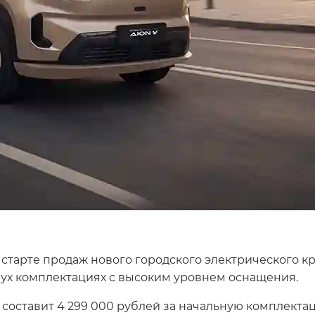
старте продаж нового городского электрического к
вух комплектациях с высоким уровнем оснащения.
оставит 4 299 000 рублей за начальную комплектаци