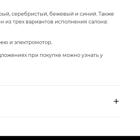
рый, серебристый, бежевый и синий. Также
н из трех вариантов исполнения салона:
арею и электромотор.
ложениях при покупке можно узнать у