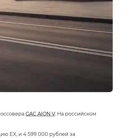
россовера
GAC AION V
. На российском
ю EX, и 4 599 000 рублей за