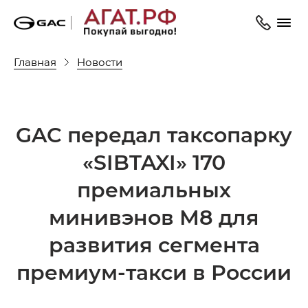
Главная
Новости
GAC передал таксопарку
«SIBTAXI» 170
премиальных
минивэнов М8 для
развития сегмента
премиум-такси в России