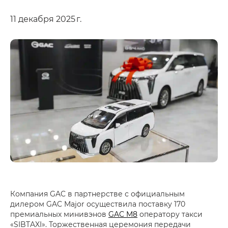
11 декабря 2025 г.
Компания GAC в партнерстве с официальным
дилером GAC Major осуществила поставку 170
премиальных минивэнов
GAC M8
оператору такси
«SIBTAXI». Торжественная церемония передачи