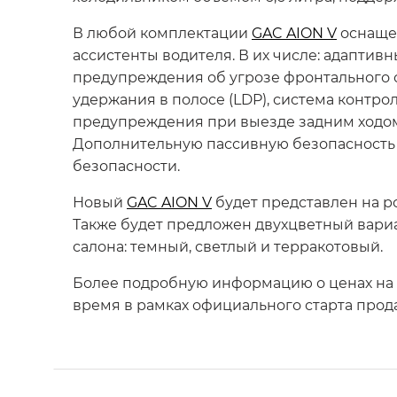
В любой комплектации
GAC AION V
оснащен
ассистенты водителя. В их числе: адаптив
предупреждения об угрозе фронтального с
удержания в полосе (LDP), система контро
предупреждения при выезде задним ходом (
Дополнительную пассивную безопасность 
безопасности.
Новый
GAC AION V
будет представлен на р
Также будет предложен двухцветный вариа
салона: темный, светлый и терракотовый.
Более подробную информацию о ценах на
время в рамках официального старта прод