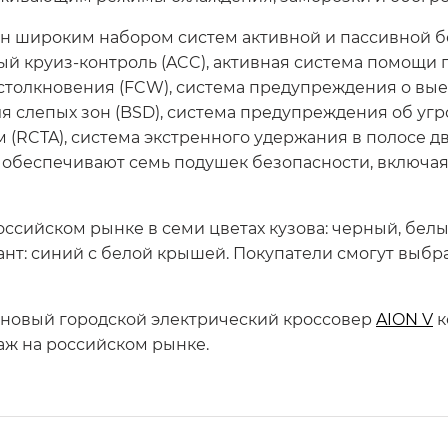
 широким набором систем активной и пассивной б
ный круиз-контроль (ACC), активная система помощи 
толкновения (FCW), система предупреждения о вые
ля слепых зон (BSD), система предупреждения об угр
RCTA), система экстренного удержания в полосе дв
обеспечивают семь подушек безопасности, включа
оссийском рынке в семи цветах кузова: черный, белы
нт: синий с белой крышей. Покупатели смогут выбра
 новый городской электрический кроссовер
AION V
к
аж на российском рынке.