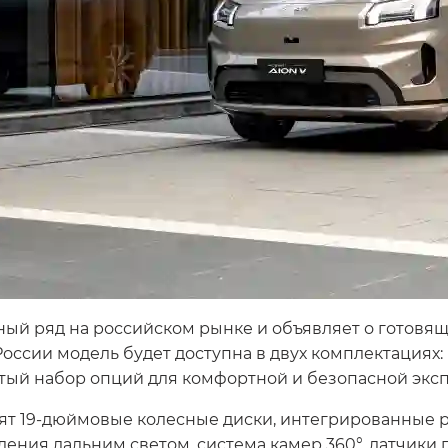
ый ряд на российском рынке и объявляет о готовящ
 России модель будет доступна в двух комплектациях:
тый набор опций для комфортной и безопасной эксп
ят 19-дюймовые колесные диски, интегрированные р
ления дальним светом, система камер 360°, датчики 