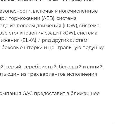
езопасности, включая многочисленные
при торможении (AEB), система
зде из полосы движения (LDW), система
озе столкновения сзади (RCW), система
ижения (ELKA) и ряд других систем.
я боковые шторки и центральную подушку
й, серый, серебристый, бежевый и синий.
ть один из трех вариантов исполнения
омпания GAC предоставит в ближайшее