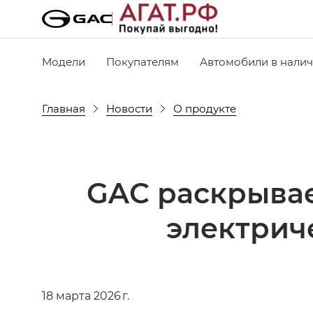
Модели
Покупателям
Автомобили в нали
Главная
Новости
О продукте
GAC раскрывае
электрич
18 марта 2026 г.