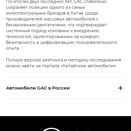
По итогам двух последних лет, GAC стабильно
сохраняет позиции одного из самых
интеллектуальных брендов в Китае среди
производителей массовых автомобилей с
бензиновыми двигателями, что подтверждает
системный подход компании к внедрению
технологий, ориентированных на комфорт,
безопасность и цифровизацию пользовательского
опыта.
Полную версию рейтинга и методику исследования
можно найти на портале «Китайские автомобили».
Aвтомобили GAC в России
S9 — Эс 9 (S9) в комплектации
Эс Икс ПРЕМИУМ — SX PREMIUM
S7 — Эс 7 (S7) в комплектациях