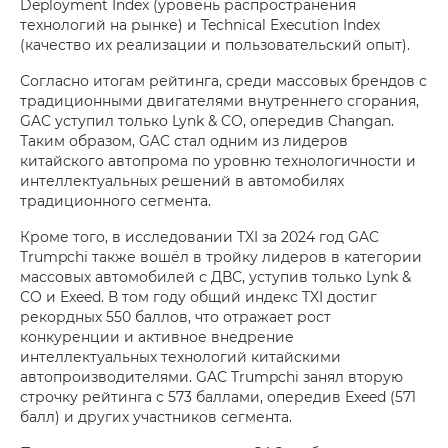
Deployment Index (уровень распространения
технологий на рынке) и Technical Execution Index
(качество их реализации и пользовательский опыт).
Согласно итогам рейтинга, среди массовых брендов с
традиционными двигателями внутреннего сгорания,
GAC уступил только Lynk & CO, опередив Changan.
Таким образом, GAC стал одним из лидеров
китайского автопрома по уровню технологичности и
интеллектуальных решений в автомобилях
традиционного сегмента.
Кроме того, в исследовании TXI за 2024 год GAC
Trumpchi также вошёл в тройку лидеров в категории
массовых автомобилей с ДВС, уступив только Lynk &
CO и Exeed. В том году общий индекс TXI достиг
рекордных 550 баллов, что отражает рост
конкуренции и активное внедрение
интеллектуальных технологий китайскими
автопроизводителями. GAC Trumpchi занял вторую
строчку рейтинга с 573 баллами, опередив Exeed (571
балл) и других участников сегмента.