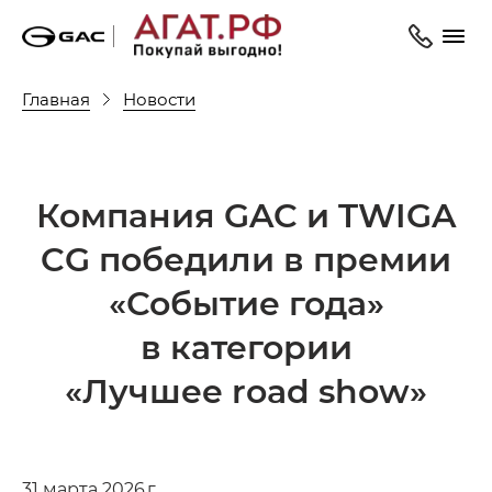
Главная
Новости
Компания GAC и TWIGA
CG победили в премии
«Событие года»
в категории
«Лучшее road show»
31 марта 2026 г.