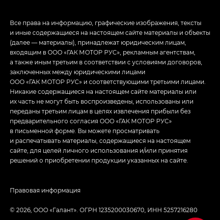
Все права на информацию, графические изображения, тексты
и иные содержащиеся на настоящем сайте материалы и объекты
(далее — материалы), принадлежат юридическим лицам,
входящим в ООО «ГАК МОТОР РУС», рекламным агентствам,
а также иным третьим в соответствии с условиями договоров,
заключенных между юридическими лицами
ООО «ГАК МОТОР РУС» и соответствующими третьими лицами.
Никакие содержащиеся на настоящем сайте материалы или
их часть не могут быть воспроизведены, использованы или
переданы третьим лицам в целях извлечения прибыли без
предварительного согласия ООО «ГАК МОТОР РУС»
в письменной форме. Вы можете просматривать
и распечатывать материалы, содержащиеся на настоящем
сайте, для целей личного использования и/или принятия
решений о приобретении продукции указанных на сайте.
Правовая информация
© 2026, ООО «Галант». ОГРН 1235200030670, ИНН 5257216280