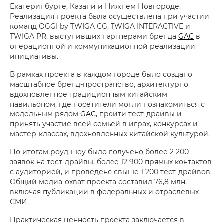
Екатеринбурге, Казани и Нижнем Новгороде.
Реализация проекта была осуществлена при участии
команд OGGI by TWIGA CG, TWIGA INTERACTIVE и
TWIGA PR, выступивших партнерами бренда
GAC
в
операционной и коммуникационной реализации
инициативы.
В рамках проекта в каждом городе было создано
масштабное бренд-пространство, архитектурно
вдохновленное традиционным китайским
павильоном, где посетители могли познакомиться с
модельным рядом
GAC
, пройти тест-драйвы и
принять участие всей семьей в играх, конкурсах и
мастер-классах, вдохновленных китайской культурой.
По итогам роуд-шоу было получено более 2 200
заявок на тест-драйвы, более 12 900 прямых контактов
с аудиторией, и проведено свыше 1 200 тест-драйвов.
Общий медиа-охват проекта составил 76,8 млн,
включая публикации в федеральных и отраслевых
СМИ.
Практическая ценность проекта заключается в