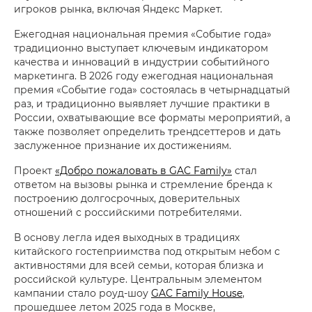
игроков рынка, включая Яндекс Маркет.
Ежегодная национальная премия «Событие года»
традиционно выступает ключевым индикатором
качества и инноваций в индустрии событийного
маркетинга. В 2026 году ежегодная национальная
премия «Событие года» состоялась в четырнадцатый
раз, и традиционно выявляет лучшие практики в
России, охватывающие все форматы мероприятий, а
также позволяет определить трендсеттеров и дать
заслуженное признание их достижениям.
Проект
«Добро пожаловать в GAC Family»
стал
ответом на вызовы рынка и стремление бренда к
построению долгосрочных, доверительных
отношений с российскими потребителями.
В основу легла идея выходных в традициях
китайского гостеприимства под открытым небом с
активностями для всей семьи, которая близка и
российской культуре. Центральным элементом
кампании стало роуд-шоу
GAC Family House
,
прошедшее летом 2025 года в Москве,