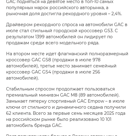
GAC подняться на девятое место в топ-10 самых
популярных марок российского авторынка, а
рыночная доля достигла рекордного уровня – 2,4%.
Драйвером рекордного спроса на автомобили GAC в
июле стал стильный городской кроссовер GS3. С
результатом 1399 автомобилей он лидирует по
продажам среди всего модельного ряда.
На втором месте идет флагманский полноразмерный
кроссовер GAC GS8 (продажи в июле 978
автомобилей), третье место занимает семейный
кроссовер GAC GS4 (продажи в июле 256
автомобилей).
Стабильным спросом продолжает пользоваться
премиальный минивэн GAC M8 (89 автомобилей).
Замыкает пятерку спортивный GAC Empow – в июле
ключи от стильного и динамичного седана получили
62 клиента. Всего за первые семь месяцев 2025 года
на российском рынке было реализовано 10 101
автомобиль бренда GAC.