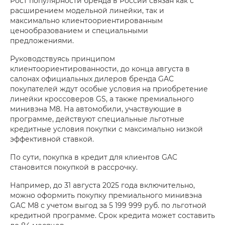
Рост популярности бренда в России связан как с
расширением модельной линейки, так и
максимально клиентоориентированным
ценообразованием и специальными
предложениями.
Руководствуясь принципом
клиентоориентированности, до конца августа в
салонах официальных дилеров бренда GAC
покупателей ждут особые условия на приобретение
линейки кроссоверов GS, а также премиального
минивэна M8. На автомобили, участвующие в
программе, действуют специальные льготные
кредитные условия покупки с максимально низкой
эффективной ставкой.
По сути, покупка в кредит для клиентов GAC
становится покупкой в рассрочку.
Например, до 31 августа 2025 года включительно,
можно оформить покупку премиального минивэна
GAC M8 с учетом выгод за 5 199 999 руб. по льготной
кредитной программе. Срок кредита может составить