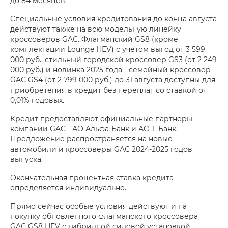
до 84 месяцев.
Специальные условия кредитования до конца августа
действуют также на всю модельную линейку
кроссоверов GAC. Флагманский GS8 (кроме
комплектации Lounge HEV) с учетом выгод от 3 599
000 руб., стильный городской кроссовер GS3 (от 2 249
000 руб.) и новинка 2025 года - семейный кроссовер
GAC GS4 (от 2 799 000 руб.) до 31 августа доступны для
приобретения в кредит без переплат со ставкой от
0,01% годовых.
Кредит предоставляют официальные партнеры
компании GAC - АО Альфа-Банк и АО Т-Банк.
Предложение распространяется на новые
автомобили и кроссоверы GAC 2024-2025 годов
выпуска.
Окончательная процентная ставка кредита
определяется индивидуально.
Прямо сейчас особые условия действуют и на
покупку обновленного флагманского кроссовера
GAC GS8 HEV с гибридной силовой установкой.