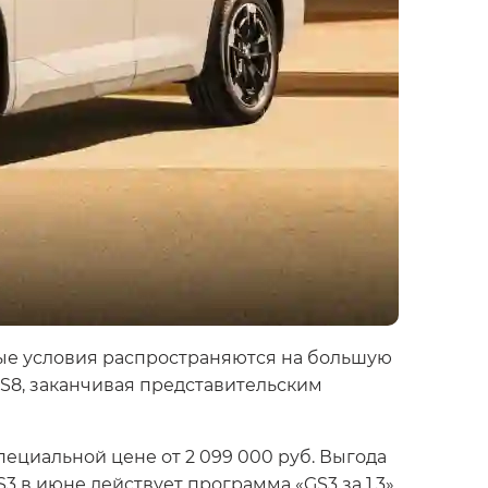
бые условия распространяются на большую
GS8, заканчивая представительским
пециальной цене от 2 099 000 руб. Выгода
 в июне действует программа «GS3 за 1,3»,