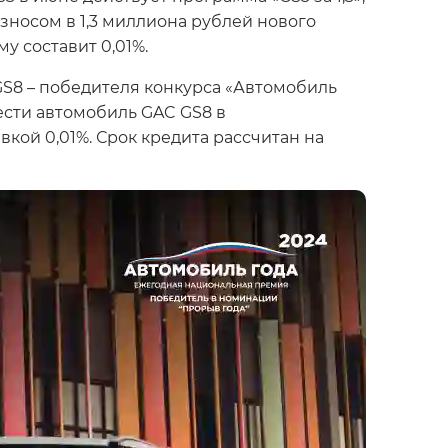
зносом в 1,3 миллиона рублей нового
у составит 0,01%.
GS8 – победителя конкурса «Автомобиль
ести автомобиль GAC GS8 в
вкой 0,01%. Срок кредита рассчитан на