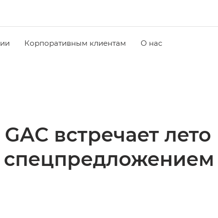
чии
Корпоративным клиентам
О нас
 GAC встречает лето
спецпредложением