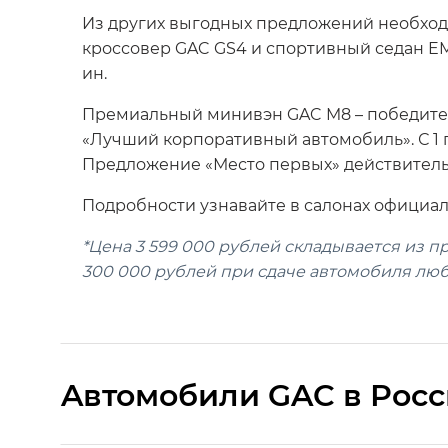
Из других выгодных предложений необход
кроссовер GAC GS4 и спортивный седан EM
ин.
Премиальный минивэн GAC M8 – победител
«Лучший корпоративный автомобиль». С 1 п
Предложение «Место первых» действительн
Подробности узнавайте в салонах официал
*Цена 3 599 000 рублей складывается из 
300 000 рублей при сдаче автомобиля люб
Aвтомобили GAC в Рос