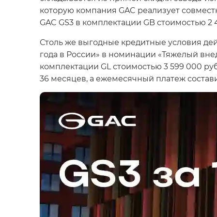
которую компания GAC реализует совместн
GAC GS3 в комплектации GB стоимостью 2 4
Столь же выгодные кредитные условия дей
года в России» в номинации «Тяжелый вне
комплектации GL стоимостью 3 599 000 рубл
36 месяцев, а ежемесячный платеж состави