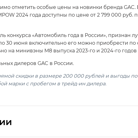
имо отметить особые цены на новинки бренда GAC.
POW 2024 года доступны по цене от 2 799 000 руб. 
ь конкурса «Автомобиль года в России», признан 
о 30 июня включительно его можно приобрести по сп
о на минивэны M8 выпуска 2023-го и 2024-го годов 
ьных дилеров GAC в России.
прямой скидки в размере 200 000 рублей и выгоды п
ой марки с пробегом в трейд-ин дилера.
сии