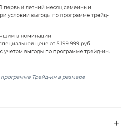
 В первый летний месяц семейный
при условии выгоды по программе трейд-
лучшим в номинации
ециальной цене от 5 199 999 руб.
с учетом выгоды по программе трейд-ин.
о программе Трейд-ин в размере