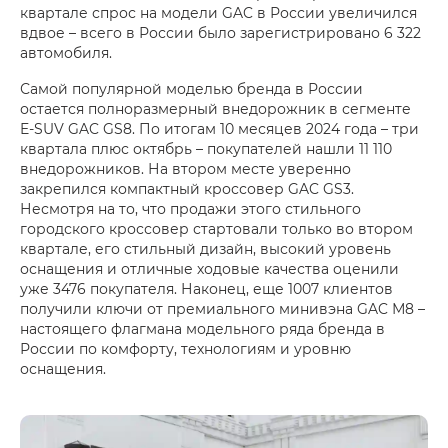
квартале спрос на модели GAC в России увеличился
вдвое – всего в России было зарегистрировано 6 322
автомобиля.
Самой популярной моделью бренда в России
остается полноразмерный внедорожник в сегменте
E-SUV GAC GS8. По итогам 10 месяцев 2024 года – три
квартала плюс октябрь – покупателей нашли 11 110
внедорожников. На втором месте уверенно
закрепился компактный кроссовер GAC GS3.
Несмотря на то, что продажи этого стильного
городского кроссовер стартовали только во втором
квартале, его стильный дизайн, высокий уровень
оснащения и отличные ходовые качества оценили
уже 3476 покупателя. Наконец, еще 1007 клиентов
получили ключи от премиального минивэна GAC М8 –
настоящего флагмана модельного ряда бренда в
России по комфорту, технологиям и уровню
оснащения.