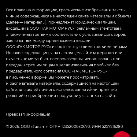
Все права на информацию, графические изображения, тексты
и иные содержащиеся на настоящем сайте материалы и объекты
(далее — материалы), принадлежат юридическим лицам,
входящим в ООО «ГАК МОТОР РУС», рекламным агентствам,
а также иным третьим в соответствии с условиями договоров,
заключенных между юридическими лицами
ООО «ГАК МОТОР РУС» и соответствующими третьими лицами.
Никакие содержащиеся на настоящем сайте материалы или
их часть не могут быть воспроизведены, использованы или
переданы третьим лицам в целях извлечения прибыли без
предварительного согласия ООО «ГАК МОТОР РУС»
в письменной форме. Вы можете просматривать
и распечатывать материалы, содержащиеся на настоящем
сайте, для целей личного использования и/или принятия
решений о приобретении продукции указанных на сайте.
Правовая информация
© 2026, ООО «Галант». ОГРН 1235200030670, ИНН 5257216280