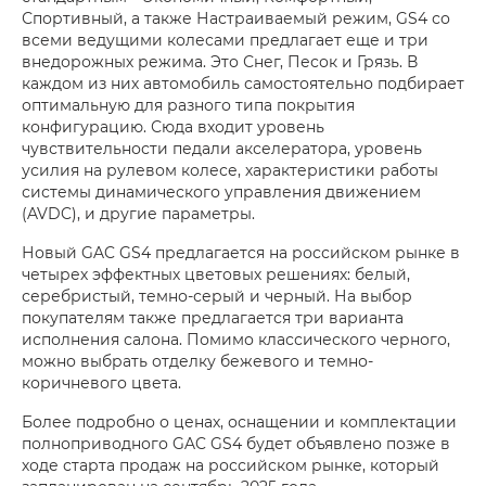
Спортивный, а также Настраиваемый режим, GS4 со
всеми ведущими колесами предлагает еще и три
внедорожных режима. Это Снег, Песок и Грязь. В
каждом из них автомобиль самостоятельно подбирает
оптимальную для разного типа покрытия
конфигурацию. Сюда входит уровень
чувствительности педали акселератора, уровень
усилия на рулевом колесе, характеристики работы
системы динамического управления движением
(AVDC), и другие параметры.
Новый GAC GS4 предлагается на российском рынке в
четырех эффектных цветовых решениях: белый,
серебристый, темно-серый и черный. На выбор
покупателям также предлагается три варианта
исполнения салона. Помимо классического черного,
можно выбрать отделку бежевого и темно-
коричневого цвета.
Более подробно о ценах, оснащении и комплектации
полноприводного GAC GS4 будет объявлено позже в
ходе старта продаж на российском рынке, который