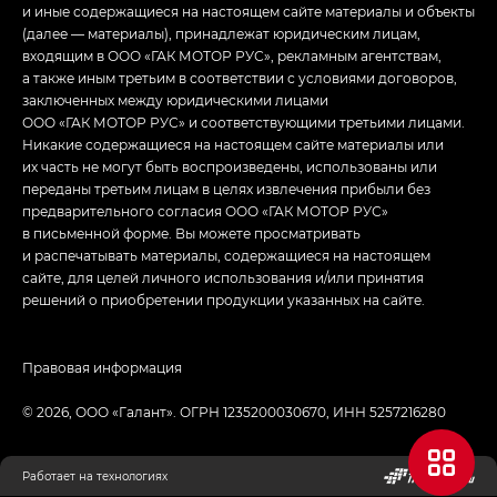
и иные содержащиеся на настоящем сайте материалы и объекты
(далее — материалы), принадлежат юридическим лицам,
входящим в ООО «ГАК МОТОР РУС», рекламным агентствам,
а также иным третьим в соответствии с условиями договоров,
заключенных между юридическими лицами
ООО «ГАК МОТОР РУС» и соответствующими третьими лицами.
Никакие содержащиеся на настоящем сайте материалы или
их часть не могут быть воспроизведены, использованы или
переданы третьим лицам в целях извлечения прибыли без
предварительного согласия ООО «ГАК МОТОР РУС»
в письменной форме. Вы можете просматривать
и распечатывать материалы, содержащиеся на настоящем
сайте, для целей личного использования и/или принятия
решений о приобретении продукции указанных на сайте.
Правовая информация
© 2026, ООО «Галант». ОГРН 1235200030670, ИНН 5257216280
Работает на технологиях