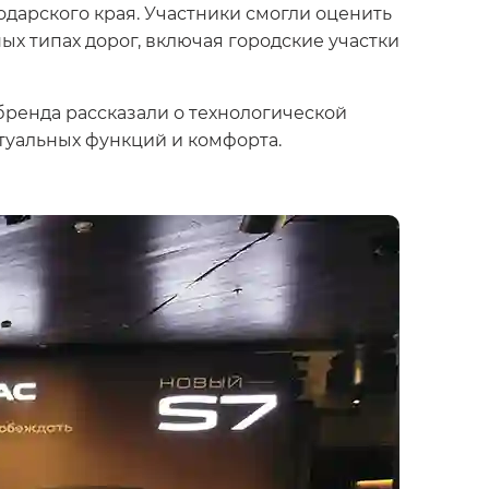
дарского края. Участники смогли оценить
х типах дорог, включая городские участки
 бренда рассказали о технологической
туальных функций и комфорта.