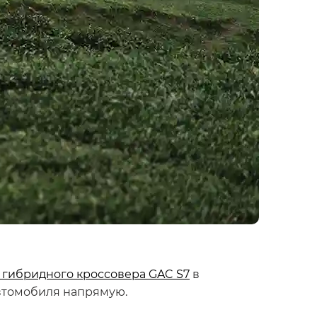
 гибридного кроссовера GAC S7
в
втомобиля напрямую.