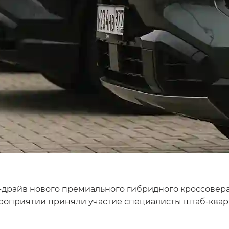
т-драйв нового премиального гибридного кроссовер
оприятии приняли участие специалисты штаб-кварт