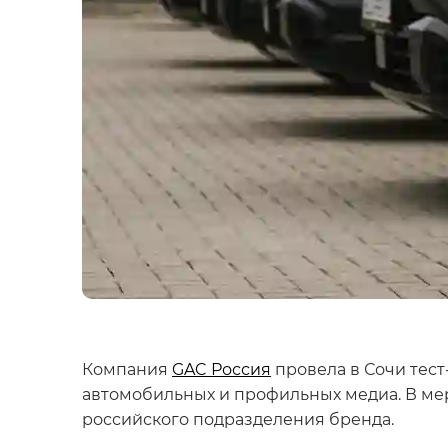
Компания
GAC Россия
провела в Сочи тес
автомобильных и профильных медиа. В мер
российского подразделения бренда.