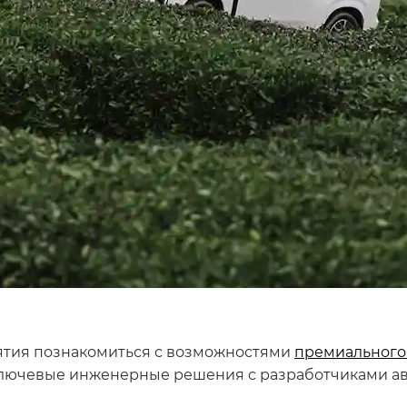
ятия познакомиться с возможностями
премиального
 ключевые инженерные решения с разработчиками а