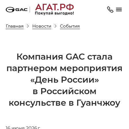
Главная
Новости
События
Компания GAC стала
партнером мероприятия
«День России»
в Российском
консульстве в Гуанчжоу
16 июня 2026 г.