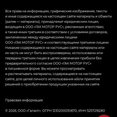
Все права на информацию, графические изображения, тексты
и иные содержащиеся на настоящем сайте материалы и объекты
(далее — материалы), принадлежат юридическим лицам,
входящим в ООО «ГАК МОТОР РУС», рекламным агентствам,
а также иным третьим в соответствии с условиями договоров,
заключенных между юридическими лицами
ООО «ГАК МОТОР РУС» и соответствующими третьими лицами.
Никакие содержащиеся на настоящем сайте материалы или
их часть не могут быть воспроизведены, использованы или
переданы третьим лицам в целях извлечения прибыли без
предварительного согласия ООО «ГАК МОТОР РУС»
в письменной форме. Вы можете просматривать
и распечатывать материалы, содержащиеся на настоящем
сайте, для целей личного использования и/или принятия
решений о приобретении продукции указанных на сайте.
Правовая информация
© 2026, ООО «Галант». ОГРН 1235200030670, ИНН 5257216280